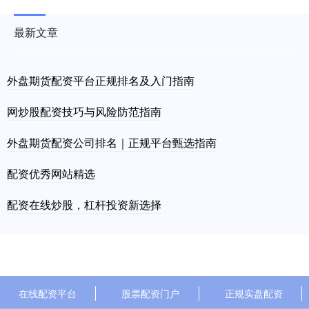
最新文章
外盘期货配资平台正规排名及入门指南
网炒股配资技巧与风险防范指南
外盘期货配资公司排名｜正规平台甄选指南
配资优秀网站精选
配资在线炒股，杠杆投资新选择
在线配资平台
股票配资门户
正规实盘配资