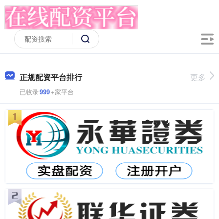
正规配资平台排行
更多
已收录
999
+家平台