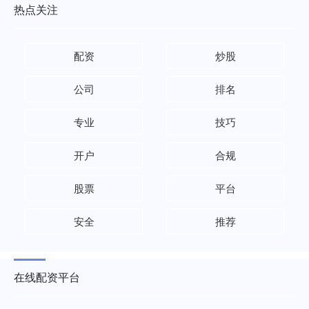
热点关注
配资
炒股
公司
排名
专业
技巧
开户
合规
股票
平台
安全
推荐
在线配资平台