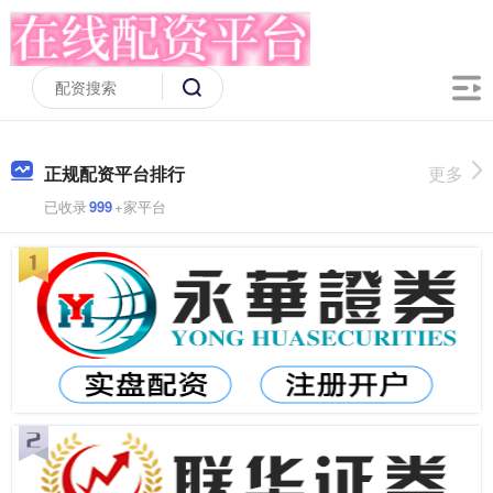
正规配资平台排行
更多
已收录
999
+家平台