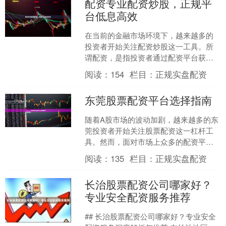
配资专业配资炒股，正规平
台低息高效
在当前的金融市场环境下，越来越多的
投资者开始关注配资炒股这一工具。所
谓配资，是指投资者通过配资平台获得
额外资金配资世界门户，放大自身交易
阅读：
154
栏目：
正规实盘配资
规模的操作方式。对于有一....
东莞股票配资平台选择指南
随着A股市场的波动加剧，越来越多的东
莞投资者开始关注股票配资这一杠杆工
具。然而，面对市场上众多的配资平
台，如何选择一个安全、合规、服务优
阅读：
135
栏目：
正规实盘配资
质的平台，成为投资者最关....
长治股票配资公司哪家好？
专业安全配资服务推荐
## 长治股票配资公司哪家好？专业安全