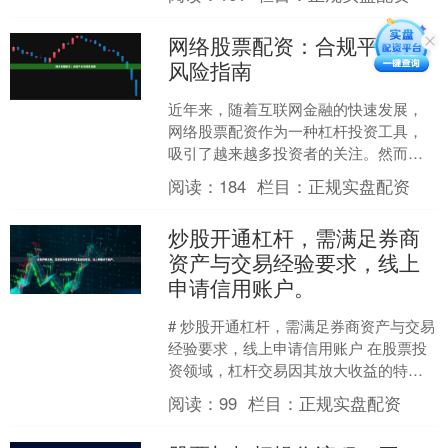
资世界门户，成为投资者首先....
网络股票配资：合规平台与
风险指南
近年来，随着互联网金融的快速发展，
网络股票配资作为一种杠杆投资工具，
吸引了越来越多投资者的关注。然而，
配资市场鱼龙混杂，如何识别合规平
阅读：
184
栏目：
正规实盘配资
台、规避潜在风险，成为投资....
炒股开通杠杆，需满足券商
资产与交易经验要求，线上
申请信用账户。
# 炒股开通杠杆，需满足券商资产与交易
经验要求，线上申请信用账户 在股票投
资领域，杠杆交易因其放大收益的特性
而备受关注。对于希望提升资金使用效
阅读：
99
栏目：
正规实盘配资
率的投资者而言，开....