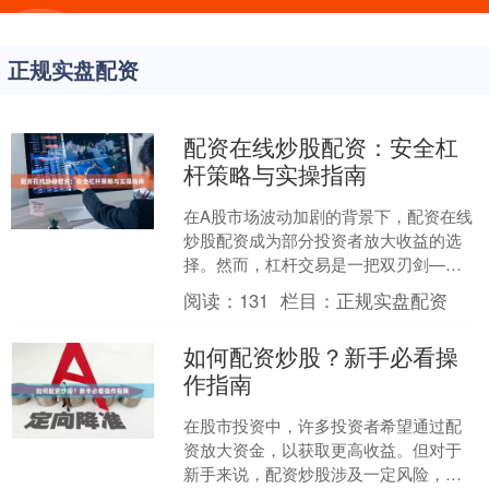
正规实盘配资
配资在线炒股配资：安全杠
杆策略与实操指南
在A股市场波动加剧的背景下，配资在线
炒股配资成为部分投资者放大收益的选
择。然而，杠杆交易是一把双刃剑——
既能放大盈利，也可能加速亏损。本文
阅读：
131
栏目：
正规实盘配资
将围绕安全杠杆策略与实....
如何配资炒股？新手必看操
作指南
在股市投资中，许多投资者希望通过配
资放大资金，以获取更高收益。但对于
新手来说，配资炒股涉及一定风险，需