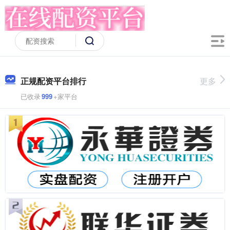
正规配资平台排行
更多
已收录
999
+家平台