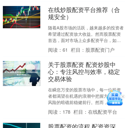
在线炒股配资平台推荐（合
规安全）
随着A股市场的活跃，越来越多的投资者
希望通过配资放大收益。然而股票配资
首选，面对市场上众多配资平台，如何
选择合规、安全的平台成为关键。本文
阅读：
61
栏目：
股票配资门户
将为您推荐几家值得信赖....
关于股票配资 配资炒股中
心：专注风控与效率，稳定
交易体验
在瞬息万变的股票市场中，每一位投资
者都渴望在机遇的浪潮中把握方向，在
风险的暗礁前稳健前行。然而，个人资
金有限、风险承受能力各异，常常成为
阅读：
178
栏目：
在线配资平台
扩大收益的掣肘。正是在这....
股票配资的流程 配资资深