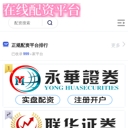
正规配资平台排行
更多
已收录
999
+家平台