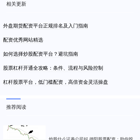
相关更新
外盘期货配资平台正规排名及入门指南
配资优秀网站精选
如何选择炒股配资平台？避坑指南
股票杠杆开通全攻略：条件、流程与风险控制
杠杆股票平台，低门槛配资，高倍资金灵活操盘
推荐阅读
炒股什么证券公司好 德阳股票配资：助你投