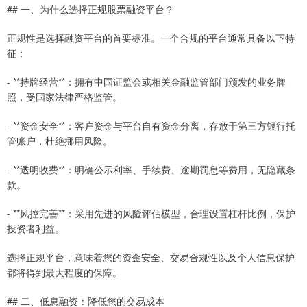
## 一、为什么选择正规股票融资平台？
正规性是选择融资平台的首要标准。一个合规的平台通常具备以下特
征：
- **持牌经营**：拥有中国证监会或相关金融监管部门颁发的业务牌
照，受国家法律严格监管。
- **资金安全**：客户资金与平台自有资金分离，存放于第三方银行托
管账户，杜绝挪用风险。
- **透明收费**：明确公示利率、手续费、逾期罚息等费用，无隐藏条
款。
- **风控完善**：采用先进的风险评估模型，合理设置杠杆比例，保护
投资者利益。
选择正规平台，意味着您的资金安全、交易合规性以及个人信息保护
都将得到最大程度的保障。
## 二、低息融资：降低您的交易成本