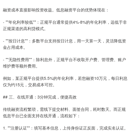
融资成本直接影响投资收益。低息融资平台的优势体现在：
- **年化利率较低**：正规平台通常提供4%-8%的年化利率，远低于非
正规渠道的高利贷模式。
- **按日计息**：多数平台支持按日计息，用一天算一天，灵活降低资
金占用成本。
- **无隐性费用**：除利息外，正规平台不收取开户费、管理费、账户
维护费等额外费用。
例如，某正规平台提供5.5%的年化利率，若您融资10万元，每日利息
仅为约15元，交易成本可控。
## 三、在线开通：3分钟完成，便捷高效
传统融资流程繁琐，需线下提交材料、面签合同，耗时数天。而正规
低息平台已全面支持在线开通，流程如下：
1. **注册认证**：填写基本信息，上传身份证正反面，完成实名认证。