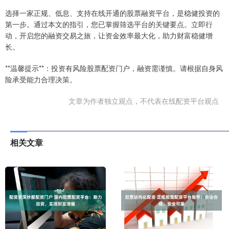
选择一家正规、低息、支持在线开通的股票融资平台，是稳健投资的
第一步。通过本文的指引，您已掌握筛选平台的关键要点。立即行
动，开启您的融资交易之旅，让资金效率最大化，助力财富稳健增
长。
**温馨提示**：投资有风险股票配资门户，融资需谨慎。请根据自身风
险承受能力合理决策。
文章为作者独立观点，不代表在线配资平台观点
相关文章