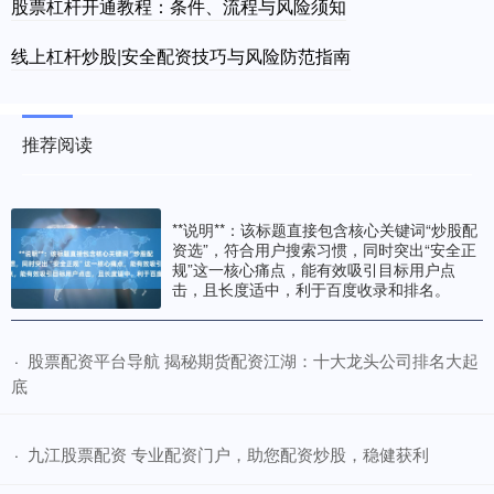
股票杠杆开通教程：条件、流程与风险须知
线上杠杆炒股|安全配资技巧与风险防范指南
推荐阅读
**说明**：该标题直接包含核心关键词“炒股配
资选”，符合用户搜索习惯，同时突出“安全正
规”这一核心痛点，能有效吸引目标用户点
击，且长度适中，利于百度收录和排名。
​股票配资平台导航 揭秘期货配资江湖：十大龙头公司排名大起
·
底
​九江股票配资 专业配资门户，助您配资炒股，稳健获利
·