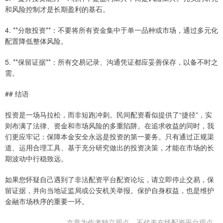
和风险控制才是长期盈利的基石。
4. **分散投资**：不要将所有资金集中于单一品种或市场，通过多元化
配置降低整体风险。
5. **保留证据**：所有交易记录、沟通凭证都应妥善保存，以备不时之
需。
## 结语
投资是一场马拉松，而非短跑冲刺。民间配资看似提供了“捷径”，实
则布满了法律、资金和市场风险的多重陷阱。在追求收益的同时，我
们更应牢记：保障本金安全永远是投资的第一要务。只有通过正规渠
道、运用合理工具、基于充分研究做出的投资决策，才能在市场的长
期波动中行稳致远。
如果您怀疑自己遇到了非法配资平台配资论坛，请立即停止交易，保
留证据，并向当地证监局或公安机关举报。保护自身权益，也是维护
金融市场秩序的重要一环。
文章为作者独立观点，不代表在线配资平台观点