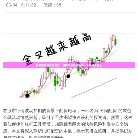
06-04 10:11:32
阅读：68
在股市行情波动加剧的背景下配资论坛，一种名为“民间配资”的灰色
金融活动悄然兴起，吸引了不少渴望快速获利的投资者。然而，这种
看似便捷的杠杆工具背后，却隐藏着巨大的法律风险和资金安全隐
患。本文将深入剖析民间配资的本质，揭示其潜在陷阱，并提供识别
与防范建议，助您守护投资安全。