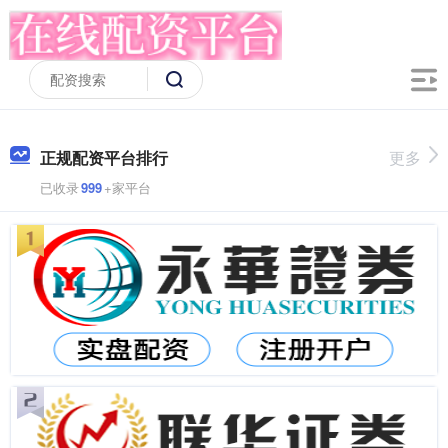
正规配资平台排行
更多
已收录
999
+家平台