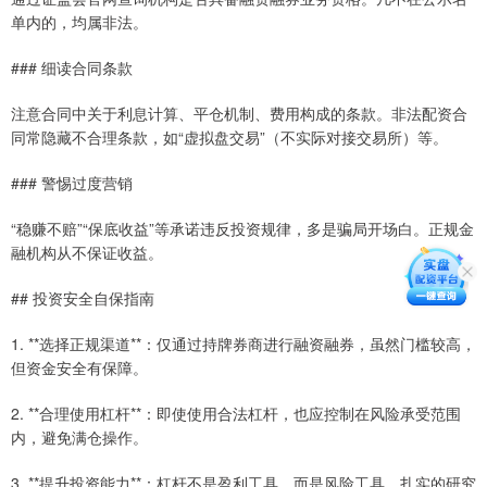
单内的，均属非法。
### 细读合同条款
注意合同中关于利息计算、平仓机制、费用构成的条款。非法配资合
同常隐藏不合理条款，如“虚拟盘交易”（不实际对接交易所）等。
### 警惕过度营销
“稳赚不赔”“保底收益”等承诺违反投资规律，多是骗局开场白。正规金
融机构从不保证收益。
## 投资安全自保指南
1. **选择正规渠道**：仅通过持牌券商进行融资融券，虽然门槛较高，
但资金安全有保障。
2. **合理使用杠杆**：即使使用合法杠杆，也应控制在风险承受范围
内，避免满仓操作。
3. **提升投资能力**：杠杆不是盈利工具，而是风险工具。扎实的研究